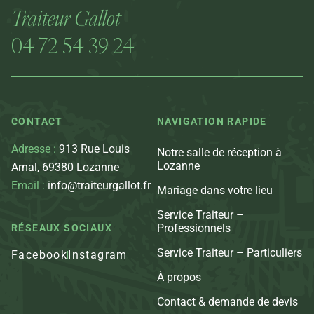
Traiteur Gallot
04 72 54 39 24
CONTACT
NAVIGATION RAPIDE
Adresse :
913 Rue Louis
Notre salle de réception à
Lozanne
Arnal, 69380 Lozanne
Email :
info@traiteurgallot.fr
Mariage dans votre lieu
Service Traiteur –
Professionnels
RÉSEAUX SOCIAUX
Service Traiteur – Particuliers
Facebook
Instagram
À propos
Contact & demande de devis