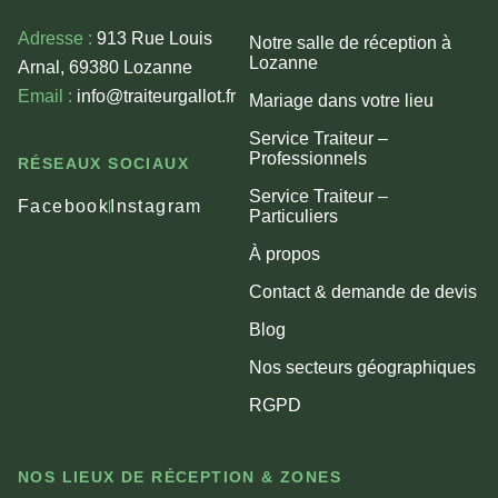
Adresse :
913 Rue Louis
Notre salle de réception à
Lozanne
Arnal, 69380 Lozanne
Email :
info@traiteurgallot.fr
Mariage dans votre lieu
Service Traiteur –
Professionnels
RÉSEAUX SOCIAUX
Service Traiteur –
Facebook
Instagram
Particuliers
À propos
Contact & demande de devis
Blog
Nos secteurs géographiques
RGPD
NOS LIEUX DE RÉCEPTION & ZONES