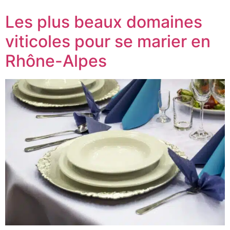
Les plus beaux domaines
viticoles pour se marier en
Rhône-Alpes