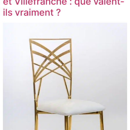
et Villefranche : que valent-
ils vraiment ?