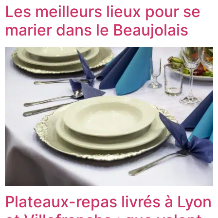
Les meilleurs lieux pour se
marier dans le Beaujolais
Plateaux-repas livrés à Lyon