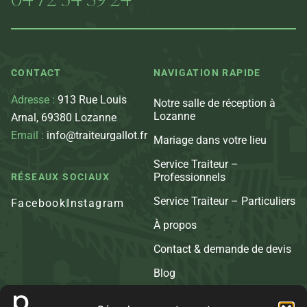
CONTACT
NAVIGATION RAPIDE
Adresse :
913 Rue Louis
Notre salle de réception à
Lozanne
Arnal, 69380 Lozanne
Email :
info@traiteurgallot.fr
Mariage dans votre lieu
Service Traiteur –
Professionnels
RÉSEAUX SOCIAUX
Service Traiteur – Particuliers
Facebook
Instagram
À propos
Contact & demande de devis
Blog
Nos secteurs géographiques