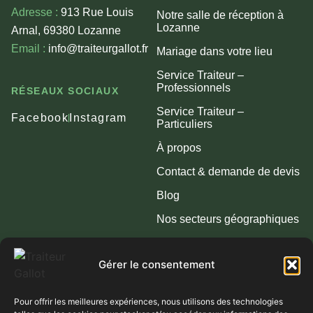
Adresse :
913 Rue Louis
Notre salle de réception à
Lozanne
Arnal, 69380 Lozanne
Email :
info@traiteurgallot.fr
Mariage dans votre lieu
Service Traiteur –
Professionnels
RÉSEAUX SOCIAUX
Service Traiteur –
Facebook
Instagram
Particuliers
À propos
Contact & demande de devis
Blog
Nos secteurs géographiques
RGPD
Gérer le consentement
NOS LIEUX DE RÉCEPTION & ZONES
Pour offrir les meilleures expériences, nous utilisons des technologies
D’INTERVENTION