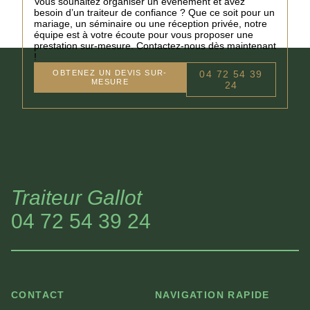
Vous souhaitez organiser un événement et avez
besoin d’un traiteur de confiance ? Que ce soit pour un
mariage, un séminaire ou une réception privée, notre
équipe est à votre écoute pour vous proposer une
prestation sur-mesure. Contactez-nous dès maintenant
!
OBTENEZ UN DEVIS SUR-
04 72 54 39
MESURE
24
Traiteur Gallot
04 72 54 39 24
CONTACT
NAVIGATION RAPIDE