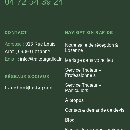
04 72 54 39 24
CONTACT
NAVIGATION RAPIDE
Adresse :
913 Rue Louis
Notre salle de réception à
Lozanne
Arnal, 69380 Lozanne
Email :
info@traiteurgallot.fr
Mariage dans votre lieu
Service Traiteur –
Professionnels
RÉSEAUX SOCIAUX
Service Traiteur –
Facebook
Instagram
Particuliers
À propos
Contact & demande de devis
Blog
Nos secteurs géographiques