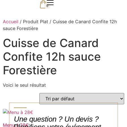
0
Accueil
/ Produit Plat / Cuisse de Canard Confite 12h
sauce Forestière
Cuisse de Canard
Confite 12h sauce
Forestière
Voici le seul résultat
Une question ? Un devis ?
Menu à 28€
Planifions votre événement