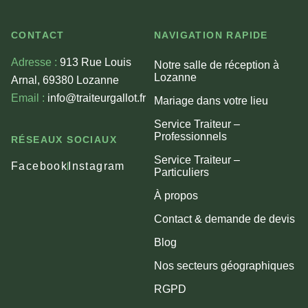
CONTACT
NAVIGATION RAPIDE
Adresse :
913 Rue Louis
Notre salle de réception à
Lozanne
Arnal, 69380 Lozanne
Email :
info@traiteurgallot.fr
Mariage dans votre lieu
Service Traiteur –
Professionnels
RÉSEAUX SOCIAUX
Service Traiteur –
Facebook
Instagram
Particuliers
À propos
Contact & demande de devis
Blog
Nos secteurs géographiques
RGPD