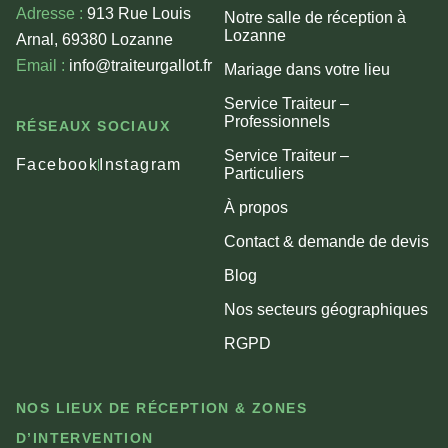
Adresse :
913 Rue Louis
Notre salle de réception à
Lozanne
Arnal, 69380 Lozanne
Email :
info@traiteurgallot.fr
Mariage dans votre lieu
Service Traiteur –
Professionnels
RÉSEAUX SOCIAUX
Service Traiteur –
Facebook
Instagram
Particuliers
À propos
Contact & demande de devis
Blog
Nos secteurs géographiques
RGPD
NOS LIEUX DE RÉCEPTION & ZONES
D’INTERVENTION