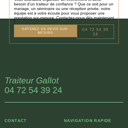
besoin d’un traiteur de confiance ? Que ce soit pour un
mariage, un séminaire ou une réception privée, notre
équipe est à votre écoute pour vous proposer une
prestation sur-mesure. Contactez-nous dès maintenant
!
OBTENEZ UN DEVIS SUR-
04 72 54 39
MESURE
24
Traiteur Gallot
04 72 54 39 24
CONTACT
NAVIGATION RAPIDE