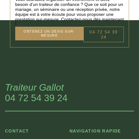
besoin d’un traiteur de confiance ? Que ce soit pour un
mariage, un séminaire ou une réception privée, notre
équipe est à votre écoute pour vous proposer une
prestation sur-mesure. Contactez-nous dès maintenant
!
OBTENEZ UN DEVIS SUR-
04 72 54 39
MESURE
24
Traiteur Gallot
04 72 54 39 24
CONTACT
NAVIGATION RAPIDE