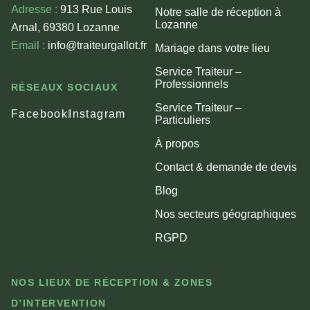
Adresse :
913 Rue Louis
Notre salle de réception à
Lozanne
Arnal, 69380 Lozanne
Email :
info@traiteurgallot.fr
Mariage dans votre lieu
Service Traiteur –
Professionnels
RÉSEAUX SOCIAUX
Service Traiteur –
Facebook
Instagram
Particuliers
À propos
Contact & demande de devis
Blog
Nos secteurs géographiques
RGPD
NOS LIEUX DE RÉCEPTION & ZONES
D’INTERVENTION