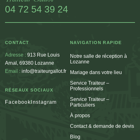
04 72 54 39 24
CONTACT
NAVIGATION RAPIDE
Adresse :
913 Rue Louis
Notre salle de réception à
Lozanne
Arnal, 69380 Lozanne
Email :
info@traiteurgallot.fr
Mariage dans votre lieu
Service Traiteur –
Professionnels
RÉSEAUX SOCIAUX
Service Traiteur –
Facebook
Instagram
Particuliers
À propos
Contact & demande de devis
Blog