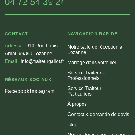
04 72 54 39 24
CONTACT
NAVIGATION RAPIDE
Adresse :
913 Rue Louis
Notre salle de réception à
Lozanne
Arnal, 69380 Lozanne
Email :
info@traiteurgallot.fr
Mariage dans votre lieu
Service Traiteur –
Professionnels
RÉSEAUX SOCIAUX
Service Traiteur –
Facebook
Instagram
Particuliers
À propos
Contact & demande de devis
Blog
Nos secteurs géographiques