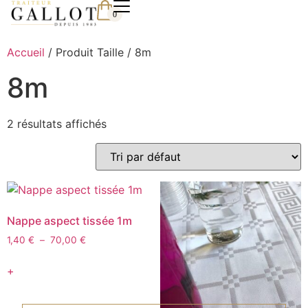
0
Accueil
/ Produit Taille / 8m
8m
2 résultats affichés
Nappe aspect tissée 1m
1,40
€
–
70,00
€
+