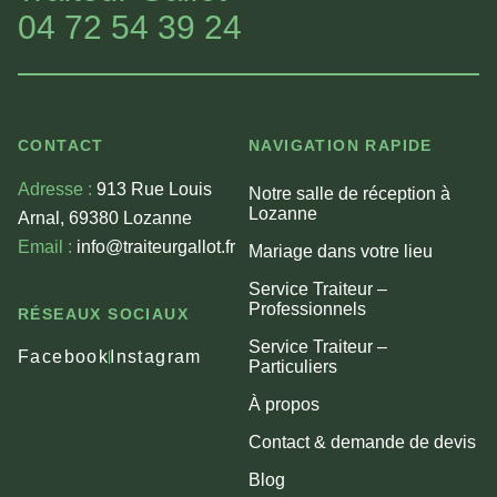
04 72 54 39 24
CONTACT
NAVIGATION RAPIDE
Adresse :
913 Rue Louis
Notre salle de réception à
Lozanne
Arnal, 69380 Lozanne
Email :
info@traiteurgallot.fr
Mariage dans votre lieu
Service Traiteur –
Professionnels
RÉSEAUX SOCIAUX
Service Traiteur –
Facebook
Instagram
Particuliers
À propos
Contact & demande de devis
Blog