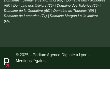
Domaines :
Domaine de Montfriol (69) | Domaine des Hirondelles
(69) | Domaine des Oliviers (69) | Domaine des Tuileries (69) |
Domaine de la Genetière (69) | Domaine de Tourieux (69) |
Domaine de Lamartine (71) | Domaine Morgon La Javenière
(69)
© 2025 – Podium Agence Digitale à Lyon –
Mentions légales