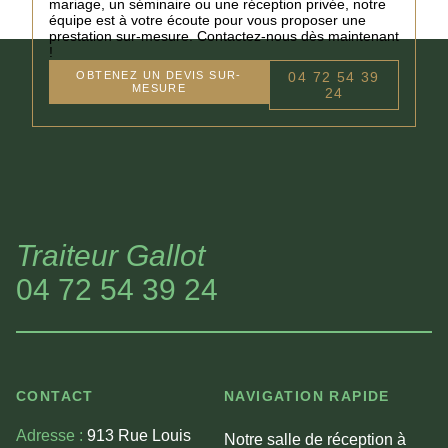
mariage, un séminaire ou une réception privée, notre
équipe est à votre écoute pour vous proposer une
prestation sur-mesure. Contactez-nous dès maintenant
!
OBTENEZ UN DEVIS SUR-
04 72 54 39
MESURE
24
Traiteur Gallot
04 72 54 39 24
CONTACT
NAVIGATION RAPIDE
Adresse :
913 Rue Louis
Notre salle de réception à