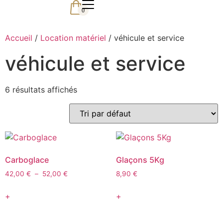
0
Accueil
/
Location matériel
/ véhicule et service
véhicule et service
6 résultats affichés
Carboglace
Glaçons 5Kg
42,00
€
–
52,00
€
8,90
€
+
+