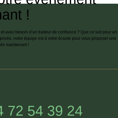
ant !
t avez besoin d’un traiteur de confiance ? Que ce soit pour un
privée, notre équipe est à votre écoute pour vous proposer une
ès maintenant !
4 72 54 39 24