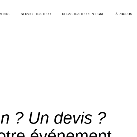
MENTS
SERVICE TRAITEUR
REPAS TRAITEUR EN LIGNE
À PROPOS
n ? Un devis ?
votre événement