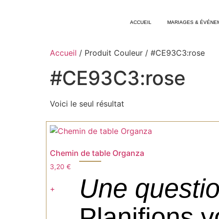
ACCUEIL
MARIAGES & ÉVÉNE
Accueil
/ Produit Couleur / #CE93C3:rose
#CE93C3:rose
Voici le seul résultat
Chemin de table Organza
3,20
€
Une questio
+
Planifions 