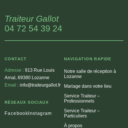
Traiteur Gallot
04 72 54 39 24
CONTACT
NAVIGATION RAPIDE
Adresse :
913 Rue Louis
Notre salle de réception à
Lozanne
Arnal, 69380 Lozanne
Email :
info@traiteurgallot.fr
Mariage dans votre lieu
Service Traiteur –
Professionnels
RÉSEAUX SOCIAUX
Service Traiteur –
Facebook
Instagram
Particuliers
À propos