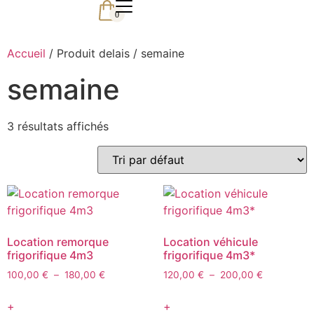
0
Accueil
/ Produit delais / semaine
semaine
3 résultats affichés
Location remorque
Location véhicule
frigorifique 4m3
frigorifique 4m3*
100,00
€
–
180,00
€
120,00
€
–
200,00
€
+
+