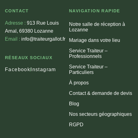
CONTACT
NAVIGATION RAPIDE
Adresse :
913 Rue Louis
Notre salle de réception à
Lozanne
Arnal, 69380 Lozanne
Email :
info@traiteurgallot.fr
Mariage dans votre lieu
Service Traiteur –
Professionnels
RÉSEAUX SOCIAUX
Service Traiteur –
Facebook
Instagram
Particuliers
À propos
Contact & demande de devis
Blog
Nos secteurs géographiques
RGPD