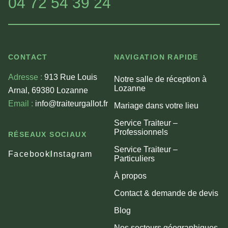
04 72 54 39 24
CONTACT
NAVIGATION RAPIDE
Adresse :
913 Rue Louis
Notre salle de réception à
Lozanne
Arnal, 69380 Lozanne
Email :
info@traiteurgallot.fr
Mariage dans votre lieu
Service Traiteur –
Professionnels
RÉSEAUX SOCIAUX
Service Traiteur –
Facebook
Instagram
Particuliers
À propos
Contact & demande de devis
Blog
Nos secteurs géographiques