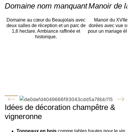
Domaine nom manquant
Manoir de la
Domaine au cœur du Beaujolais avec
Manoir du XVIIe si
deux salles de réception et un parc de
dorées avec vue sur l
1,6 hectare. Ambiance raffinée et
pour un mariage élég
historique.
Idées de décoration champêtre &
vigneronne
Tonneaux en bois
comme tables hautes pour le vin