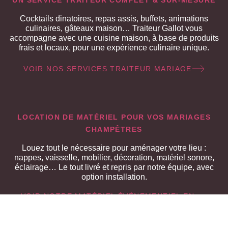
UN SERVICE TRAITEUR COMPLET & SUR-MESURE
Cocktails dinatoires, repas assis, buffets, animations
culinaires, gâteaux maison… Traiteur Gallot vous
accompagne avec une cuisine maison, à base de produits
frais et locaux, pour une expérience culinaire unique.
VOIR NOS SERVICES TRAITEUR MARIAGE
LOCATION DE MATÉRIEL POUR VOS MARIAGES
CHAMPÊTRES
Louez tout le nécessaire pour aménager votre lieu :
nappes, vaisselle, mobilier, décoration, matériel sonore,
éclairage… Le tout livré et repris par notre équipe, avec
option installation.
VOIR NOTRE MATÉRIEL ÉVÉNEMENTIEL EN
LOCATION