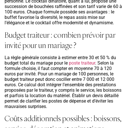
personne. Le cocktail dînatoire, quant à lui, propose une
succession de bouchées raffinées et son tarif varie de 60 à
100 euros. Chaque formule possède ses avantages : le
buffet favorise la diversité, le repas assis mise sur
l’élégance et le cocktail offre modernité et dynamisme.
Budget traiteur : combien prévoir par
invité pour un mariage ?
La règle générale consiste à estimer entre 30 et 50 % du
budget total du mariage pour le
poste traiteur
. Selon la
formule choisie, il faut compter en moyenne 70 à 120
euros par invité. Pour un mariage de 100 personnes, le
budget traiteur peut donc osciller entre 7 000 et 12 000
euros. Ce calcul doit intégrer l’ensemble des prestations
proposées par le traiteur, y compris le service, les boissons
et parfois la location du matériel. Établir un devis détaillé
permet de clarifier les postes de dépense et d’éviter les
mauvaises surprises.
Coûts additionnels possibles : boissons,