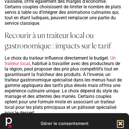
vaisselle, offre également des marges d’économie.
Certains couples choisissent de limiter le nombre de plats
servis à table ou d’intégrer des animations culinaires qui,
tout en étant ludiques, peuvent remplacer une partie du
service classique.
Recourir à un traiteur local ou
gastronomique : impacts sur le tarif
Le choix du traiteur influence directement le budget.
Un
traiteur local
, habitué à travailler avec des producteurs de
la région, peut proposer des prix plus compétitifs tout en
garantissant la fraîcheur des produits. À l’inverse, un
traiteur gastronomique spécialisé dans les menus haut de
gamme appliquera des tarifs plus élevés mais offrira une
expérience culinaire unique. Le choix dépend du style du
mariage et des attentes des mariés. Certains couples
optent pour une formule mixte en associant un traiteur
local pour les plats principaux et un pâtissier spécialisé
pour le dessert.
Conseils pour obtenir un devis traiteur
Gérer le consentement