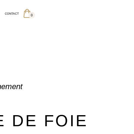
CONTACT
0
gnement
E DE FOIE