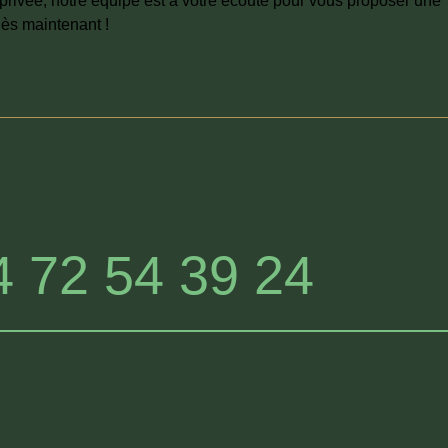
privée, notre équipe est à votre écoute pour vous proposer une
ès maintenant !
4 72 54 39 24