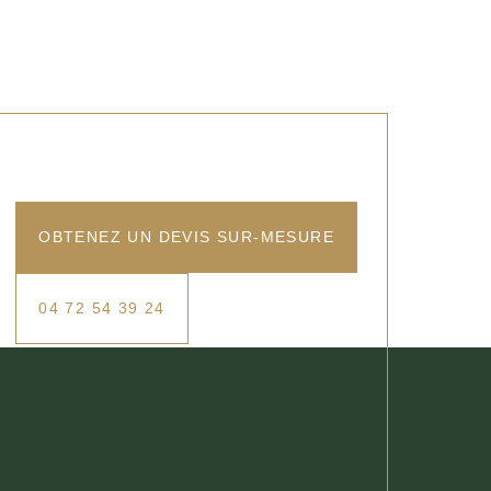
OBTENEZ UN DEVIS SUR-MESURE
04 72 54 39 24