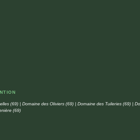
ENTION
lles (69) | Domaine des Oliviers (69) | Domaine des Tuileries (69) | 
enière (69)