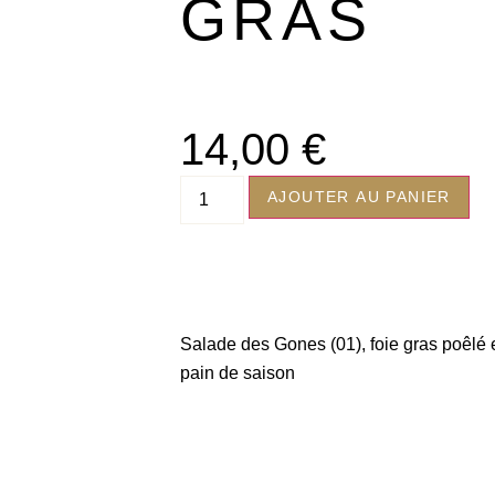
GRAS
14,00
€
AJOUTER AU PANIER
Salade des Gones (01), foie gras poêlé e
pain de saison