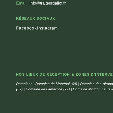
Email :
info@traiteurgallot.fr
RÉSEAUX SOCIAUX
Facebook
Instagram
NOS LIEUX DE RÉCEPTION & ZONES D’INTERV
Domaines :
Domaine de Montfriol (69) | Domaine des Hironde
(69) | Domaine de Lamartine (71) | Domaine Morgon La Jav