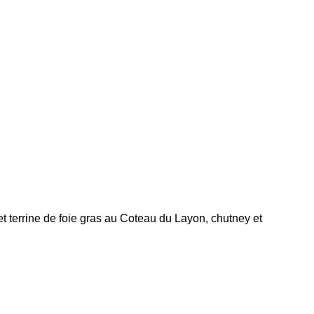
t terrine de foie gras au Coteau du Layon, chutney et