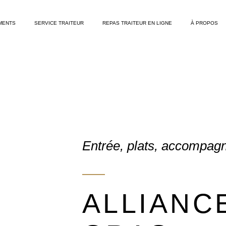
MENTS
SERVICE TRAITEUR
REPAS TRAITEUR EN LIGNE
À PROPOS
Entrée, plats, accompa
ALLIANC