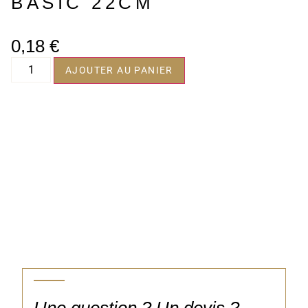
BASIC 22CM
0,18
€
AJOUTER AU PANIER