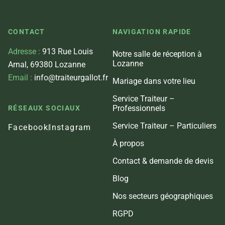
CONTACT
NAVIGATION RAPIDE
Adresse :
913 Rue Louis
Notre salle de réception à
Lozanne
Arnal, 69380 Lozanne
Email :
info@traiteurgallot.fr
Mariage dans votre lieu
Service Traiteur –
Professionnels
RÉSEAUX SOCIAUX
Service Traiteur – Particuliers
Facebook
Instagram
À propos
Contact & demande de devis
Blog
Nos secteurs géographiques
RGPD