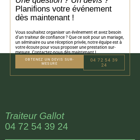
Une question ? Un devis ?
Planifions votre événement
dès maintenant !
Vous souhaitez organiser un événement et avez besoin
d’un traiteur de confiance ? Que ce soit pour un mariage,
un séminaire ou une réception privée, notre équipe est à
votre écoute pour vous proposer une prestation sur-
mesure. Contactez-nous dès maintenant !
OBTENEZ UN DEVIS SUR-
04 72 54 39
MESURE
24
Traiteur Gallot
04 72 54 39 24