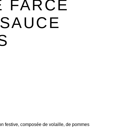
E FARCE
 SAUCE
S
ation festive, composée de volaille, de pommes