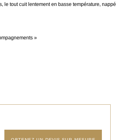
s, le tout cuit lentement en basse température, nappé
compagnements »
OBTENEZ UN DEVIS SUR-MESURE