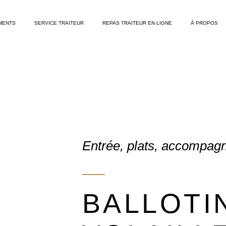
MENTS
SERVICE TRAITEUR
REPAS TRAITEUR EN LIGNE
À PROPOS
Entrée, plats, accompa
BALLOTI