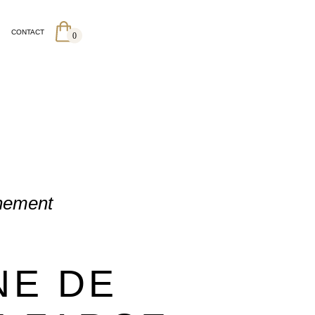
CONTACT
0
gnement
NE DE