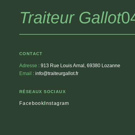
Traiteur Gallot
0
CONTACT
Adresse :
913 Rue Louis Arnal, 69380 Lozanne
Email :
info@traiteurgallot.fr
RÉSEAUX SOCIAUX
Facebook
Instagram