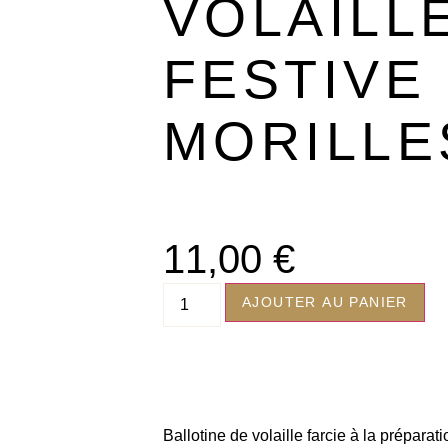
VOLAILL
FESTIVE
MORILLE
11,00
€
AJOUTER AU PANIER
Ballotine de volaille farcie à la prépar