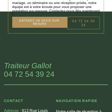
mariage, un séminaire ou une réception privée, notre
équipe est à votre écoute pour vous proposer une
prestation sur-mesure. Contactez-nous dès maintenant
!
OBTENEZ UN DEVIS SUR-
04 72 54 39
MESURE
24
Traiteur Gallot
04 72 54 39 24
CONTACT
NAVIGATION RAPIDE
Adresse :
913 Rue Louis
Notre salle de réception à