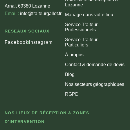
Lozanne
Arnal, 69380 Lozanne
Email :
info@traiteurgallot.fr
Mariage dans votre lieu
Service Traiteur –
Professionnels
RÉSEAUX SOCIAUX
Service Traiteur –
Facebook
Instagram
Particuliers
À propos
Contact & demande de devis
Blog
Nos secteurs géographiques
RGPD
NOS LIEUX DE RÉCEPTION & ZONES
D’INTERVENTION