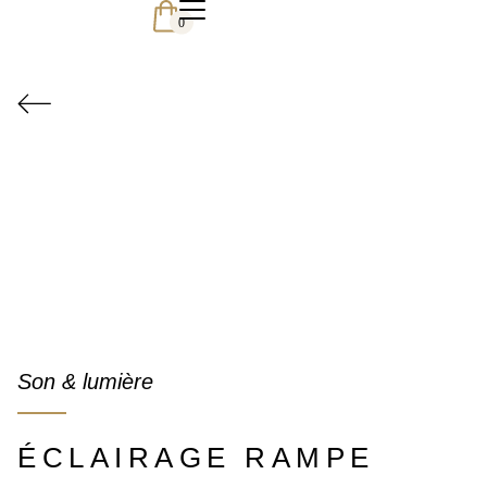
0
Son & lumière
ÉCLAIRAGE RAMPE