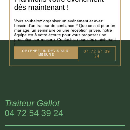
dès maintenant !
Vous souhaitez organiser un événement et avez
besoin d’un traiteur de confiance ? Que ce soit pour un
mariage, un séminaire ou une réception privée, notre
équipe est à votre écoute pour vous proposer une
prestation sur-mesure. Contactez-nous dès maintenant
!
OBTENEZ UN DEVIS SUR-
04 72 54 39
MESURE
24
Traiteur Gallot
04 72 54 39 24