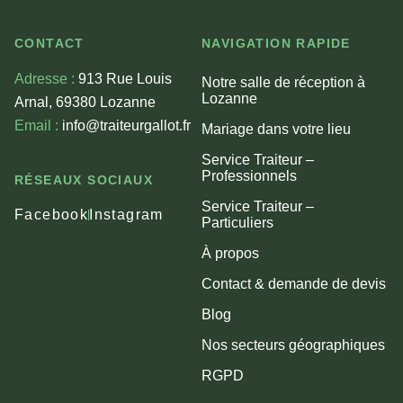
CONTACT
NAVIGATION RAPIDE
Adresse :
913 Rue Louis
Notre salle de réception à
Lozanne
Arnal, 69380 Lozanne
Email :
info@traiteurgallot.fr
Mariage dans votre lieu
Service Traiteur –
Professionnels
RÉSEAUX SOCIAUX
Service Traiteur –
Facebook
Instagram
Particuliers
À propos
Contact & demande de devis
Blog
Nos secteurs géographiques
RGPD