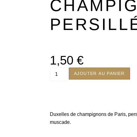
CHAMPI
PERSILL
1,50
€
AJOUTER AU PANIER
Duxelles de champignons de Paris, pers
muscade.