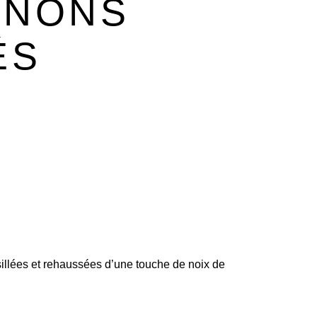
GNONS
ÉS
illées et rehaussées d’une touche de noix de