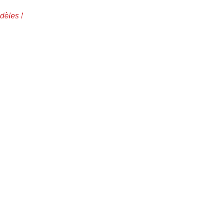
dèles !