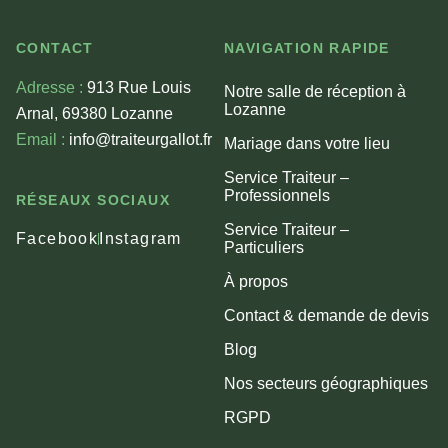
CONTACT
NAVIGATION RAPIDE
Adresse :
913 Rue Louis
Notre salle de réception à
Lozanne
Arnal, 69380 Lozanne
Email :
info@traiteurgallot.fr
Mariage dans votre lieu
Service Traiteur –
Professionnels
RÉSEAUX SOCIAUX
Service Traiteur –
Facebook
Instagram
Particuliers
À propos
Contact & demande de devis
Blog
Nos secteurs géographiques
RGPD