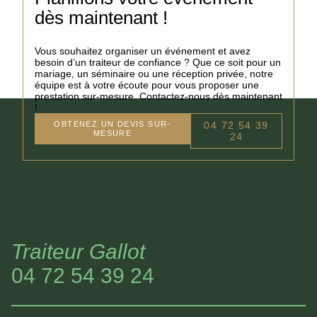
dès maintenant !
Vous souhaitez organiser un événement et avez
besoin d’un traiteur de confiance ? Que ce soit pour un
mariage, un séminaire ou une réception privée, notre
équipe est à votre écoute pour vous proposer une
prestation sur-mesure. Contactez-nous dès maintenant
!
OBTENEZ UN DEVIS SUR-
04 72 54 39
MESURE
24
Traiteur Gallot
04 72 54 39 24