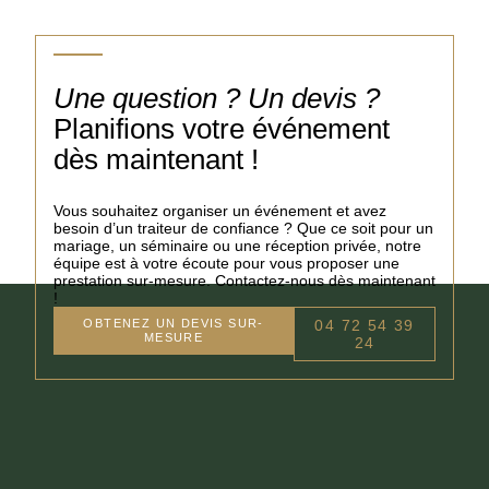
Une question ? Un devis ?
Planifions votre événement
dès maintenant !
Vous souhaitez organiser un événement et avez
besoin d’un traiteur de confiance ? Que ce soit pour un
mariage, un séminaire ou une réception privée, notre
équipe est à votre écoute pour vous proposer une
prestation sur-mesure. Contactez-nous dès maintenant
!
OBTENEZ UN DEVIS SUR-
04 72 54 39
MESURE
24