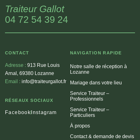
Traiteur Gallot
04 72 54 39 24
CONTACT
NAVIGATION RAPIDE
Adresse :
913 Rue Louis
Notre salle de réception à
Lozanne
Arnal, 69380 Lozanne
Email :
info@traiteurgallot.fr
Mariage dans votre lieu
Service Traiteur –
Professionnels
RÉSEAUX SOCIAUX
Service Traiteur –
Facebook
Instagram
Particuliers
À propos
Contact & demande de devis