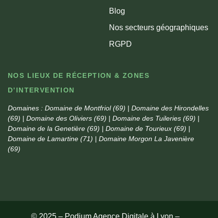
Blog
Nos secteurs géographiques
RGPD
NOS LIEUX DE RÉCEPTION & ZONES
D’INTERVENTION
Domaines :
Domaine de Montfriol (69) | Domaine des Hirondelles
(69) | Domaine des Oliviers (69) | Domaine des Tuileries (69) |
Domaine de la Genetière (69) | Domaine de Tourieux (69) |
Domaine de Lamartine (71) | Domaine Morgon La Javenière
(69)
© 2025 – Podium Agence Digitale à Lyon –