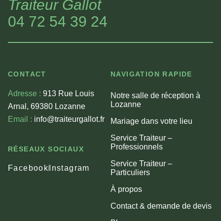
Traiteur Gallot
04 72 54 39 24
CONTACT
NAVIGATION RAPIDE
Adresse :
913 Rue Louis
Notre salle de réception à
Lozanne
Arnal, 69380 Lozanne
Email :
info@traiteurgallot.fr
Mariage dans votre lieu
Service Traiteur –
Professionnels
RÉSEAUX SOCIAUX
Service Traiteur –
Facebook
Instagram
Particuliers
À propos
Contact & demande de devis