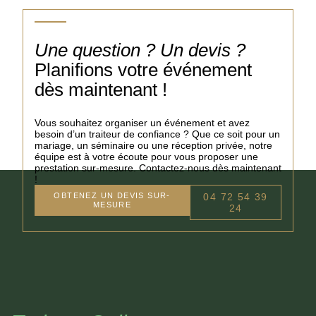
Une question ? Un devis ?
Planifions votre événement
dès maintenant !
Vous souhaitez organiser un événement et avez
besoin d’un traiteur de confiance ? Que ce soit pour un
mariage, un séminaire ou une réception privée, notre
équipe est à votre écoute pour vous proposer une
prestation sur-mesure. Contactez-nous dès maintenant
!
OBTENEZ UN DEVIS SUR-
04 72 54 39
MESURE
24