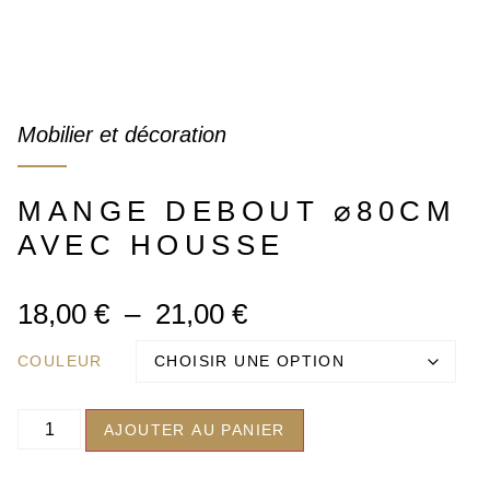
Mobilier et décoration
MANGE DEBOUT ⌀80CM
AVEC HOUSSE
18,00
€
–
21,00
€
COULEUR
AJOUTER AU PANIER