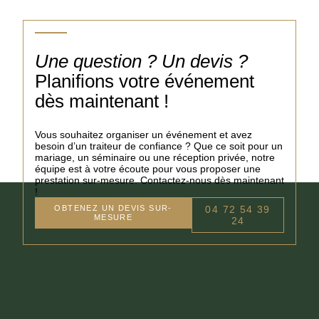
Une question ? Un devis ?
Planifions votre événement
dès maintenant !
Vous souhaitez organiser un événement et avez
besoin d’un traiteur de confiance ? Que ce soit pour un
mariage, un séminaire ou une réception privée, notre
équipe est à votre écoute pour vous proposer une
prestation sur-mesure. Contactez-nous dès maintenant
!
OBTENEZ UN DEVIS SUR-
04 72 54 39
MESURE
24