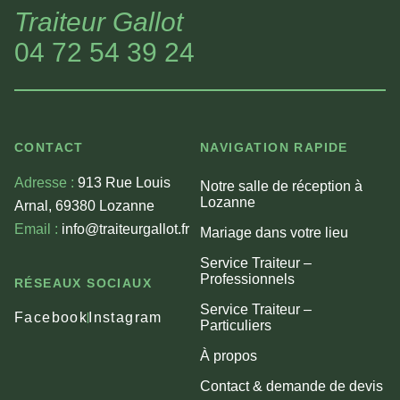
Traiteur Gallot
04 72 54 39 24
CONTACT
NAVIGATION RAPIDE
Adresse :
913 Rue Louis
Notre salle de réception à
Lozanne
Arnal, 69380 Lozanne
Email :
info@traiteurgallot.fr
Mariage dans votre lieu
Service Traiteur –
Professionnels
RÉSEAUX SOCIAUX
Service Traiteur –
Facebook
Instagram
Particuliers
À propos
Contact & demande de devis