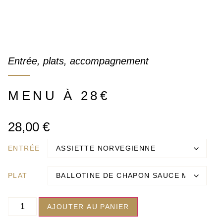
Entrée, plats, accompagnement
MENU À 28€
28,00
€
ENTRÉE
PLAT
AJOUTER AU PANIER