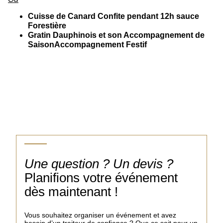
Cuisse de Canard Confite pendant 12h sauce
Forestière
Gratin Dauphinois et son Accompagnement de
SaisonAccompagnement Festif
Une question ? Un devis ?
Planifions votre événement
dès maintenant !
Vous souhaitez organiser un événement et avez
besoin d’un traiteur de confiance ? Que ce soit pour un