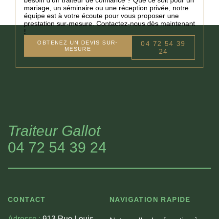
mariage, un séminaire ou une réception privée, notre
équipe est à votre écoute pour vous proposer une
prestation sur-mesure. Contactez-nous dès maintenant
!
OBTENEZ UN DEVIS SUR-
04 72 54 39
MESURE
24
Traiteur Gallot
04 72 54 39 24
CONTACT
NAVIGATION RAPIDE
Adresse :
913 Rue Louis