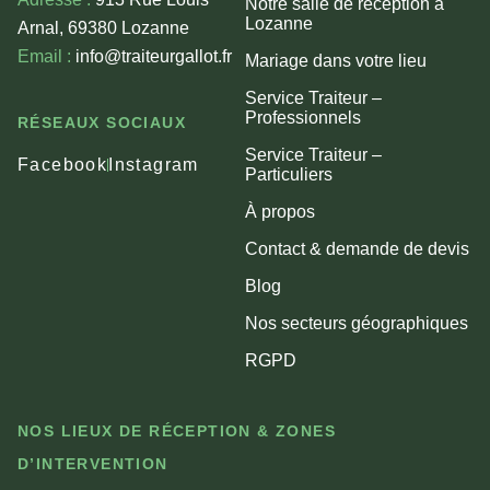
Notre salle de réception à
Lozanne
Arnal, 69380 Lozanne
Email :
info@traiteurgallot.fr
Mariage dans votre lieu
Service Traiteur –
Professionnels
RÉSEAUX SOCIAUX
Service Traiteur –
Facebook
Instagram
Particuliers
À propos
Contact & demande de devis
Blog
Nos secteurs géographiques
RGPD
NOS LIEUX DE RÉCEPTION & ZONES
D’INTERVENTION