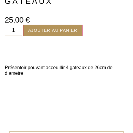
GÂTEAUX
25,00
€
AJOUTER AU PANIER
Présentoir pouvant acceuillir 4 gateaux de 26cm de
diametre