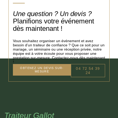
Une question ? Un devis ?
Planifions votre événement
dès maintenant !
Vous souhaitez organiser un événement et avez
besoin d’un traiteur de confiance ? Que ce soit pour un
mariage, un séminaire ou une réception privée, notre
équipe est à votre écoute pour vous proposer une
prestation sur-mesure. Contactez-nous dès maintenant
!
OBTENEZ UN DEVIS SUR-
04 72 54 39
MESURE
24
Traiteur Gallot