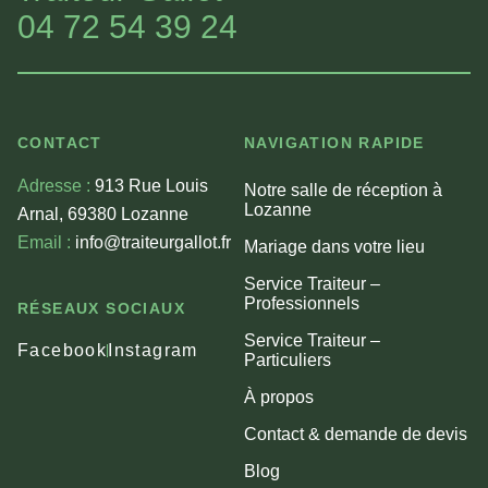
04 72 54 39 24
CONTACT
NAVIGATION RAPIDE
Adresse :
913 Rue Louis
Notre salle de réception à
Lozanne
Arnal, 69380 Lozanne
Email :
info@traiteurgallot.fr
Mariage dans votre lieu
Service Traiteur –
Professionnels
RÉSEAUX SOCIAUX
Service Traiteur –
Facebook
Instagram
Particuliers
À propos
Contact & demande de devis
Blog