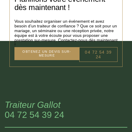
dès maintenant !
Vous souhaitez organiser un événement et avez
besoin d’un traiteur de confiance ? Que ce soit pour un
mariage, un séminaire ou une réception privée, notre
équipe est à votre écoute pour vous proposer une
prestation sur-mesure. Contactez-nous dès maintenant
!
OBTENEZ UN DEVIS SUR-
04 72 54 39
MESURE
24
Traiteur Gallot
04 72 54 39 24