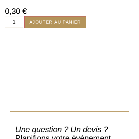
0,30
€
AJOUTER AU PANIER
Une question ? Un devis ?
Planifions votre événement