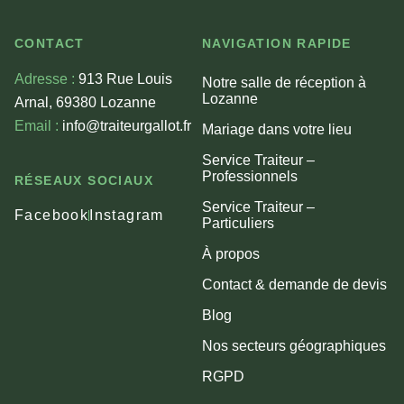
CONTACT
NAVIGATION RAPIDE
Adresse :
913 Rue Louis
Notre salle de réception à
Lozanne
Arnal, 69380 Lozanne
Email :
info@traiteurgallot.fr
Mariage dans votre lieu
Service Traiteur –
Professionnels
RÉSEAUX SOCIAUX
Service Traiteur –
Facebook
Instagram
Particuliers
À propos
Contact & demande de devis
Blog
Nos secteurs géographiques
RGPD