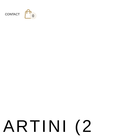
CONTACT
0
ARTINI (2