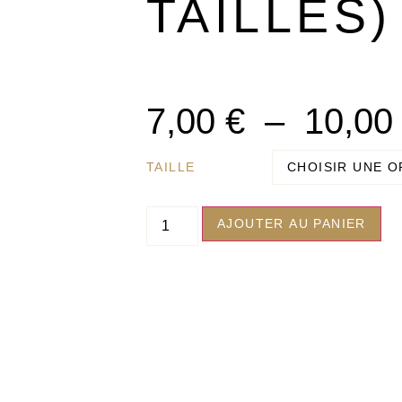
TAILLES)
7,00
€
–
10,0
TAILLE
AJOUTER AU PANIER