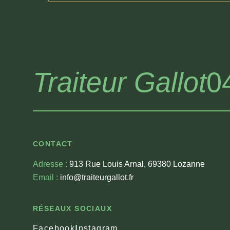
Traiteur Gallot
0
CONTACT
Adresse :
913 Rue Louis Arnal, 69380 Lozanne
Email :
info@traiteurgallot.fr
RÉSEAUX SOCIAUX
Facebook
Instagram