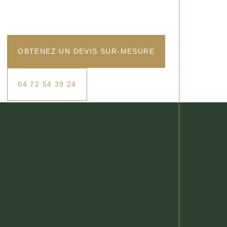
OBTENEZ UN DEVIS SUR-MESURE
04 72 54 39 24