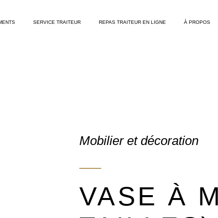
MENTS
SERVICE TRAITEUR
REPAS TRAITEUR EN LIGNE
À PROPOS
Mobilier et décoration
VASE À M