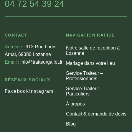
04 72 54 39 24
CONTACT
NAVIGATION RAPIDE
Adresse :
913 Rue Louis
Notre salle de réception à
Lozanne
Arnal, 69380 Lozanne
Email :
info@traiteurgallot.fr
Mariage dans votre lieu
Service Traiteur –
Professionnels
RÉSEAUX SOCIAUX
Service Traiteur –
Facebook
Instagram
Particuliers
À propos
Contact & demande de devis
Blog