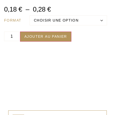
0,18
€
–
0,28
€
FORMAT
AJOUTER AU PANIER