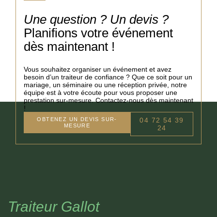
Une question ? Un devis ?
Planifions votre événement
dès maintenant !
Vous souhaitez organiser un événement et avez
besoin d’un traiteur de confiance ? Que ce soit pour un
mariage, un séminaire ou une réception privée, notre
équipe est à votre écoute pour vous proposer une
prestation sur-mesure. Contactez-nous dès maintenant
!
OBTENEZ UN DEVIS SUR-
04 72 54 39
MESURE
24
Traiteur Gallot