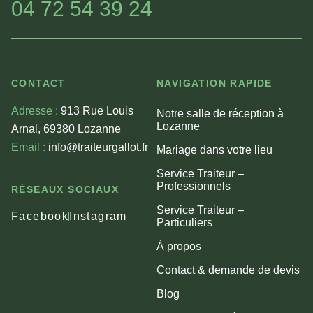
04 72 54 39 24
CONTACT
NAVIGATION RAPIDE
Adresse :
913 Rue Louis
Notre salle de réception à
Lozanne
Arnal, 69380 Lozanne
Email :
info@traiteurgallot.fr
Mariage dans votre lieu
Service Traiteur –
Professionnels
RÉSEAUX SOCIAUX
Service Traiteur –
Facebook
Instagram
Particuliers
À propos
Contact & demande de devis
Blog