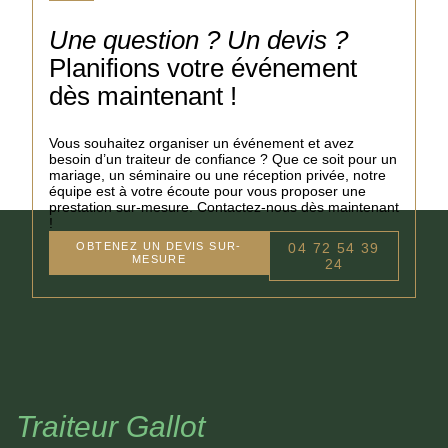
Une question ? Un devis ?
Planifions votre événement
dès maintenant !
Vous souhaitez organiser un événement et avez
besoin d’un traiteur de confiance ? Que ce soit pour un
mariage, un séminaire ou une réception privée, notre
équipe est à votre écoute pour vous proposer une
prestation sur-mesure. Contactez-nous dès maintenant
!
OBTENEZ UN DEVIS SUR-
04 72 54 39
MESURE
24
Traiteur Gallot