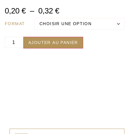
0,20
€
–
0,32
€
FORMAT
AJOUTER AU PANIER