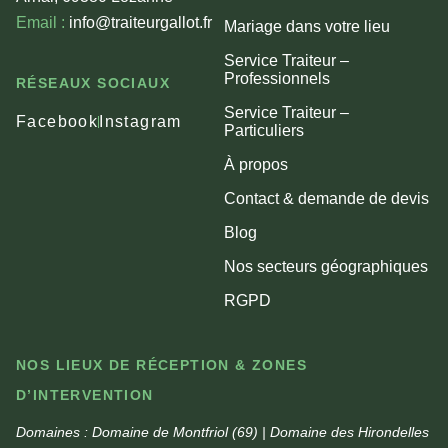
Email :
info@traiteurgallot.fr
Mariage dans votre lieu
Service Traiteur –
Professionnels
RÉSEAUX SOCIAUX
Service Traiteur –
Facebook
Instagram
Particuliers
À propos
Contact & demande de devis
Blog
Nos secteurs géographiques
RGPD
NOS LIEUX DE RÉCEPTION & ZONES
D’INTERVENTION
Domaines :
Domaine de Montfriol (69) | Domaine des Hirondelles