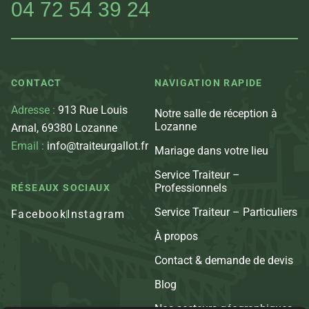
04 72 54 39 24
CONTACT
NAVIGATION RAPIDE
Adresse :
913 Rue Louis
Notre salle de réception à
Lozanne
Arnal, 69380 Lozanne
Email :
info@traiteurgallot.fr
Mariage dans votre lieu
Service Traiteur –
Professionnels
RÉSEAUX SOCIAUX
Service Traiteur – Particuliers
Facebook
Instagram
À propos
Contact & demande de devis
Blog
Nos secteurs géographiques