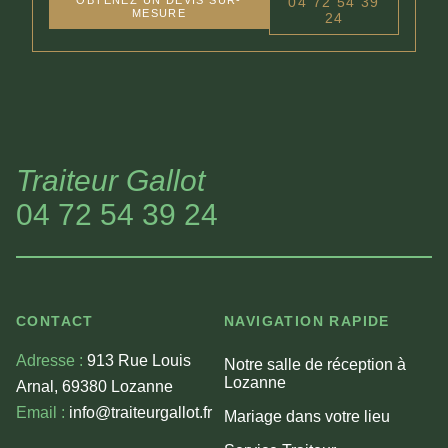
04 72 54 39
MESURE
24
Traiteur Gallot
04 72 54 39 24
CONTACT
NAVIGATION RAPIDE
Adresse :
913 Rue Louis
Notre salle de réception à
Lozanne
Arnal, 69380 Lozanne
Email :
info@traiteurgallot.fr
Mariage dans votre lieu