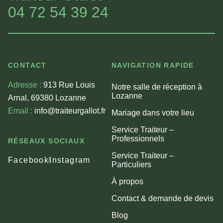
04 72 54 39 24
CONTACT
NAVIGATION RAPIDE
Adresse :
913 Rue Louis
Notre salle de réception à
Lozanne
Arnal, 69380 Lozanne
Email :
info@traiteurgallot.fr
Mariage dans votre lieu
Service Traiteur –
Professionnels
RÉSEAUX SOCIAUX
Service Traiteur –
Facebook
Instagram
Particuliers
À propos
Contact & demande de devis
Blog