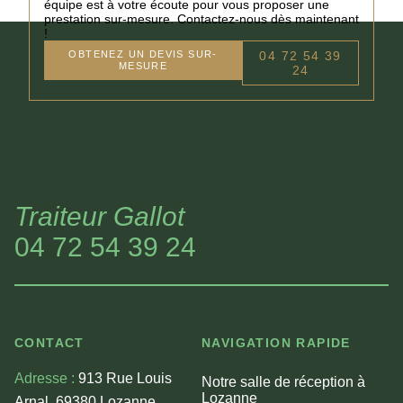
équipe est à votre écoute pour vous proposer une
prestation sur-mesure. Contactez-nous dès maintenant
!
OBTENEZ UN DEVIS SUR-
04 72 54 39
MESURE
24
Traiteur Gallot
04 72 54 39 24
CONTACT
NAVIGATION RAPIDE
Adresse :
913 Rue Louis
Notre salle de réception à
Lozanne
Arnal, 69380 Lozanne