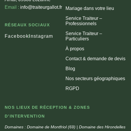
Email :
info@traiteurgallot.fr
Mariage dans votre lieu
Service Traiteur –
Professionnels
RÉSEAUX SOCIAUX
Service Traiteur –
Facebook
Instagram
Particuliers
À propos
Contact & demande de devis
Blog
Nos secteurs géographiques
RGPD
NOS LIEUX DE RÉCEPTION & ZONES
D’INTERVENTION
Domaines :
Domaine de Montfriol (69) | Domaine des Hirondelles