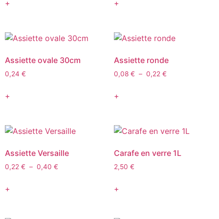
+
+
Assiette ovale 30cm
Assiette ronde
0,24
€
0,08
€
–
0,22
€
+
+
Assiette Versaille
Carafe en verre 1L
0,22
€
–
0,40
€
2,50
€
+
+