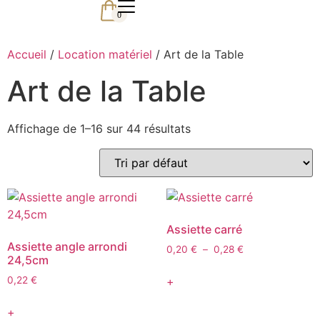
0
Accueil
/
Location matériel
/ Art de la Table
Art de la Table
Affichage de 1–16 sur 44 résultats
Assiette carré
Assiette angle arrondi
0,20
€
–
0,28
€
24,5cm
+
0,22
€
+