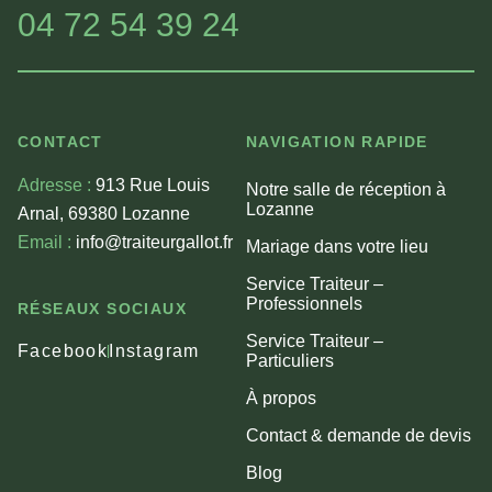
04 72 54 39 24
CONTACT
NAVIGATION RAPIDE
Adresse :
913 Rue Louis
Notre salle de réception à
Lozanne
Arnal, 69380 Lozanne
Email :
info@traiteurgallot.fr
Mariage dans votre lieu
Service Traiteur –
Professionnels
RÉSEAUX SOCIAUX
Service Traiteur –
Facebook
Instagram
Particuliers
À propos
Contact & demande de devis
Blog