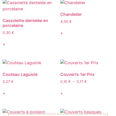
Chandelier
Cassolette dentelée en
4,00
€
porcelaine
+
0,30
€
+
Couteau Laguiole
Couverts 1er Prix
0,27
€
0,10
€
–
0,17
€
+
+