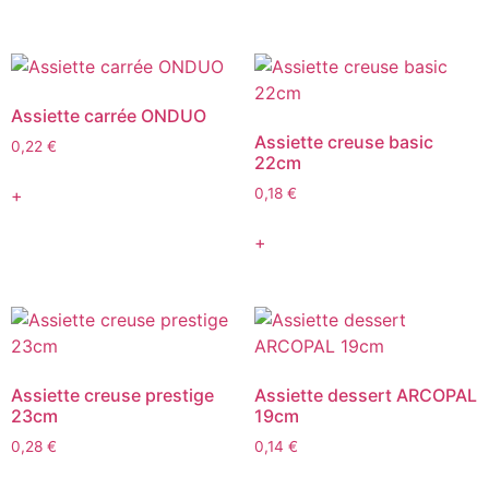
Assiette carrée ONDUO
Assiette creuse basic
0,22
€
22cm
+
0,18
€
+
Assiette creuse prestige
Assiette dessert ARCOPAL
23cm
19cm
0,28
€
0,14
€